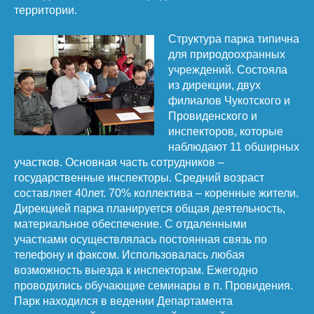
территории.
Структура парка типична
для природоохранных
учреждений. Состояла
из дирекции, двух
филиалов Чукотского и
Провиденского и
инспекторов, которые
наблюдают 11 обширных
участков. Основная часть сотрудников –
государственные инспекторы. Средний возраст
составляет 40лет. 70% коллектива – коренные жители.
Дирекцией парка планируется общая деятельность,
материальное обеспечение. С отдаленными
участками осуществлялась постоянная связь по
телефону и факсом. Использовалась любая
возможность выезда к инспекторам. Ежегодно
проводились обучающие семинары в п. Провидения.
Парк находился в ведении Департамента