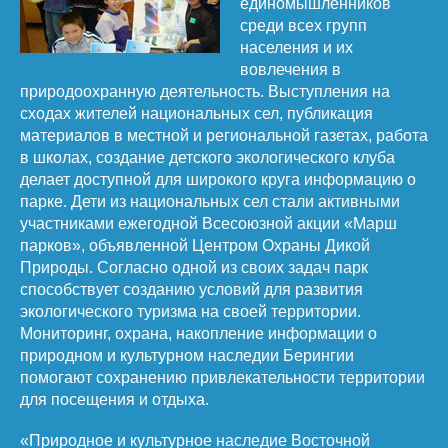
единомышленников
среди всех групп
населения и их
вовлечения в
природоохранную деятельность. Выступления на
сходах жителей национальных сел, публикация
материалов в местной и региональной газетах, работа
в школах, создание детского экологического клуба
делает доступной для широкого круга информацию о
парке. Дети из национальных сел стали активными
участниками ежегодной Всесоюзной акции «Марш
парков», объявленной Центром Охраны Дикой
Природы. Согласно одной из своих задач парк
способствует созданию условий для развития
экологического туризма на своей территории.
Мониторинг, охрана, накопление информации о
природном и культурном наследии Берингии
помогают сохранению привлекательности территории
для посещения и отдыха.
«Природное и культурное наследие Восточной