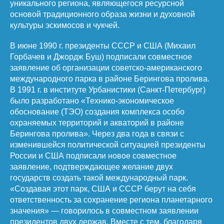
уникального региона, являющегося ресурсной
основой традиционного образа жизни и духовной
культуры эскимосов и чукчей.
В июне 1990 г. президенты СССР и США (Михаил
Горбачев и Джордж Буш) подписали совместное
заявление об организации советско-американского
международного парка в районе Берингова пролива.
В 1991 г. в институте Урбанистики (Санкт-Петербург)
было разработано «Технико-экономическое
обоснование (ТЭО) создания комплекса особо
охраняемых территорий и акваторий в районе
Берингова пролива». Через два года в связи с
изменившейся политической ситуацией президенты
России и США подписали новое совместное
заявление, подтверждающее желание двух
государств создать такой международный парк.
«Создавая этот парк, США и СССР берут на себя
ответственность за сохранение региона планетарного
значения» — говорилось в совместном заявлении
президентов двух держав. Вместе с тем, благодаря