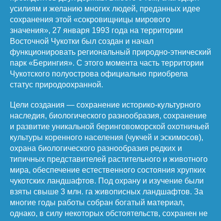
усилиям и желанию многих людей, преданных идее
сохранения этой «сокровищницы мирового
значения», 27 января 1993 года на территории
Восточной Чукотки был создан и начал
функционировать региональный природно-этнический
парк «Берингия». С этого момента часть территории
Чукотского полуострова официально приобрела
статус природоохранной.
Цели создания — сохранение историко-культурного
наследия, биологического разнообразия, сохранение
и развитие уникальной беринговоморской охотничьей
культуры коренного населения (чукчей и эскимосов),
охрана биологического разнообразия редких и
типичных представителей растительного и животного
мира, обеспечение естественного состояния хрупких
чукотских ландшафтов. Под охрану и изучение были
взяты свыше 3 млн. га живописных ландшафтов. За
многие годы работы собран богатый материал,
однако, в силу некоторых обстоятельств, сохранен не