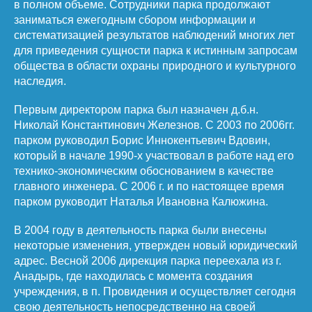
в полном объеме. Сотрудники парка продолжают
заниматься ежегодным сбором информации и
систематизацией результатов наблюдений многих лет
для приведения сущности парка к истинным запросам
общества в области охраны природного и культурного
наследия.
Первым директором парка был назначен д.б.н.
Николай Константинович Железнов. С 2003 по 2006гг.
парком руководил Борис Иннокентьевич Вдовин,
который в начале 1990-х участвовал в работе над его
технико-экономическим обоснованием в качестве
главного инженера. С 2006 г. и по настоящее время
парком руководит Наталья Ивановна Калюжина.
В 2004 году в деятельность парка были внесены
некоторые изменения, утвержден новый юридический
адрес. Весной 2006 дирекция парка переехала из г.
Анадырь, где находилась с момента создания
учреждения, в п. Провидения и осуществляет сегодня
свою деятельность непосредственно на своей