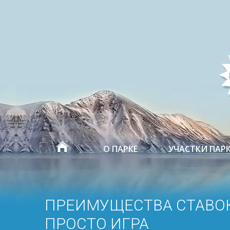
О ПАРКЕ
УЧАСТКИ ПАР
ПРЕИМУЩЕСТВА СТАВОК
ПРОСТО ИГРА