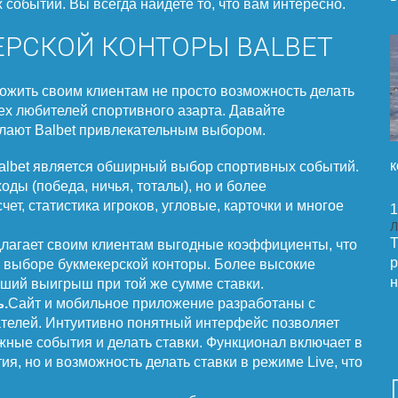
 событий. Вы всегда найдете то, что вам интересно.
РСКОЙ КОНТОРЫ BALBET
ложить своим клиентам не просто возможность делать
сех любителей спортивного азарта. Давайте
лают Balbet привлекательным выбором.
к
albet является обширный выбор спортивных событий.
ды (победа, ничья, тоталы), но и более
ет, статистика игроков, угловые, карточки и многое
1
Л
Т
длагает своим клиентам выгодные коэффициенты, что
р
 выборе букмекерской конторы. Более высокие
н
ший выигрыш при той же сумме ставки.
.
Сайт и мобильное приложение разработаны с
телей. Интуитивно понятный интерфейс позволяет
жные события и делать ставки. Функционал включает в
ия, но и возможность делать ставки в режиме Live, что