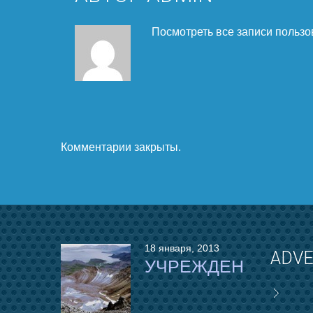
Посмотреть все записи пользо
Комментарии закрыты.
18 января, 2013
ADVE
УЧРЕЖДЕН