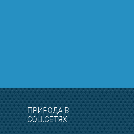
ПРИРОДА В
СОЦ.СЕТЯХ