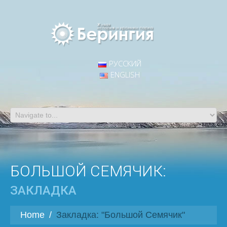
РУССКИЙ
ENGLISH
БОЛЬШОЙ СЕМЯЧИК:
ЗАКЛАДКА
Home
/
Закладка: "Большой Семячик"