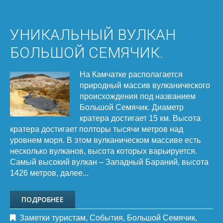
УНИКАЛЬНЫЙ ВУЛКАН
БОЛЬШОЙ СЕМЯЧИК.
На Камчатке располагается
природный массив вулканического
происхождения под названием
Большой Семячик. Диаметр
кратера достигает 15 км. Высота
кратера достигает полторы тысячи метров над
уровнем моря. В этом вулканическом массиве есть
несколько вулканов, высота которых варьируется.
Самый высокий вулкан – Западный Бараний, высота
1426 метров, далее...
ПОДРОБНЕЕ
Заметки туристам
,
События
,
Большой Семячик
,