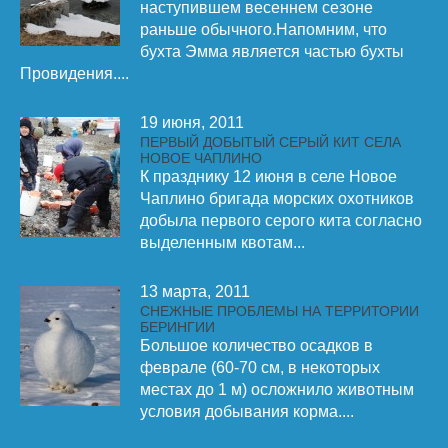
наступившем весеннем сезоне
раньше обычного.Напомним, что
бухта Эмма является частью бухты
Провидения....
19 июня, 2011
ПЕРВЫЙ ДОБЫТЫЙ СЕРЫЙ КИТ СЕЛА
НОВОЕ ЧАПЛИНО
К празднику 12 июня в селе Новое
Чаплино бригада морских охотников
добыла первого серого кита согласно
выделенным квотам...
13 марта, 2011
СНЕЖНЫЕ ПРОБЛЕМЫ НА ТЕРРИТОРИИ
БЕРИНГИИ
Большое количество осадков в
феврале (60-70 см, в некоторых
местах до 1 м) осложнило животным
условия добывания корма....