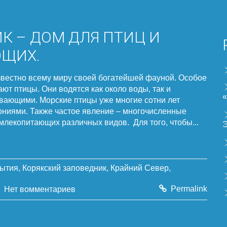
К – ДОМ ДЛЯ ПТИЦ И
ЩИХ.
звестно всему миру своей богатейшей фауной. Особое
ают птицы. Они водятся как около воды, так и
вающими. Морские птицы уже многие сотни лет
ониями. Также частое явление – многочисленные
лекопитающих различных видов. Для того, чтобы...
ытия
,
Корякский заповедник
,
Крайний Север
,
Permalink
Нет вомментариев