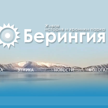
КА
ЭТНИКА
НОВОСТИ
ФОТОГАЛ