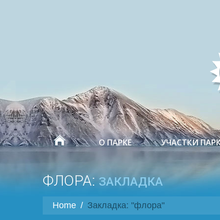
О ПАРКЕ
УЧАСТКИ ПАР
ФЛОРА:
ЗАКЛАДКА
Home
/
Закладка: "флора"